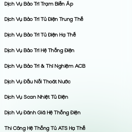
Dịch Vụ Bảo Trì Trạm Biến Áp
Dịch Vụ Bảo Trì Tủ Điện Trung Thế
Dịch Vụ Bảo Trì Tủ Điện Hạ Thế
Dịch Vụ Bảo Trì Hệ Thống Điện
Dịch Vụ Bảo Trì & Thí Nghiệm ACB
Dịch Vụ Đấu Nối Thoát Nước
Dịch Vụ Scan Nhiệt Tủ Điện
Dịch Vụ Đánh Giá Hệ Thống Điện
Thi Công Hệ Thống Tủ ATS Hạ Thế