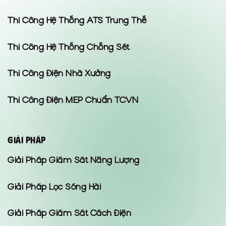
Thi Công Hệ Thống ATS Trung Thế
Thi Công Hệ Thống Chống Sét
Thi Công Điện Nhà Xưởng
Thi Công Điện MEP Chuẩn TCVN
GIẢI PHÁP
Giải Pháp Giám Sát Năng Lượng
Giải Pháp Lọc Sóng Hài
Giải Pháp Giám Sát Cách Điện