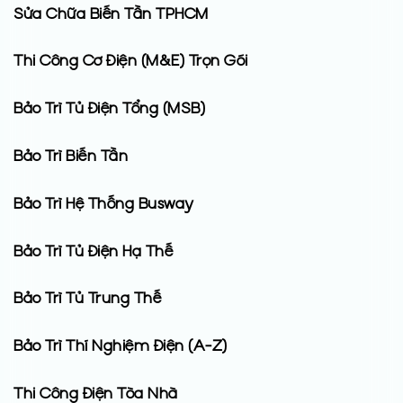
Sửa Chữa Biến Tần TPHCM
Thi Công Cơ Điện (M&E) Trọn Gói
Bảo Trì Tủ Điện Tổng (MSB)
Bảo Trì Biến Tần
Bảo Trì Hệ Thống Busway
Bảo Trì Tủ Điện Hạ Thế
Bảo Trì Tủ Trung Thế
Bảo Trì Thí Nghiệm Điện (A-Z)
Thi Công Điện Tòa Nhà