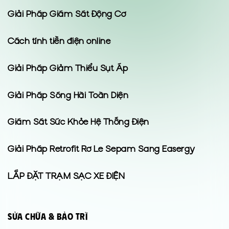
Giải Pháp Giám Sát Động Cơ
Cách tính tiền điện online
Giải Pháp Giảm Thiểu Sụt Áp
Giải Pháp Sóng Hài Toàn Diện
Giám Sát Sức Khỏe Hệ Thống Điện
Giải Pháp Retrofit Rơ Le Sepam Sang Easergy
LẮP ĐẶT TRẠM SẠC XE ĐIỆN
Sửa Chữa & Bảo Trì