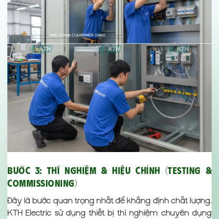
Bước 3: Thí nghiệm & Hiệu chỉnh (Testing &
Commissioning)
Đây là bước quan trọng nhất để khẳng định chất lượng.
KTH Electric sử dụng thiết bị thí nghiệm chuyên dụng