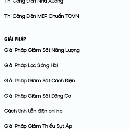
Thi Công Điện Nhà Xưởng
Thi Công Điện MEP Chuẩn TCVN
GIẢI PHÁP
Giải Pháp Giám Sát Năng Lượng
Giải Pháp Lọc Sóng Hài
Giải Pháp Giám Sát Cách Điện
Giải Pháp Giám Sát Động Cơ
Cách tính tiền điện online
Giải Pháp Giảm Thiểu Sụt Áp