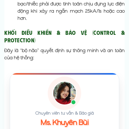
bạc/thiếc phải được tính toán chịu đựng lực điện
động khi xảy ra ngắn mạch 25kA/1s hoặc cao
hơn.
Khối Điều Khiển & Bảo Vệ (Control &
Protection)
Đây là “bộ não” quyết định sự thông minh và an toàn
của hệ thống:
Chuyên viên tư vấn & Báo giá
Ms. Khuyên Bùi