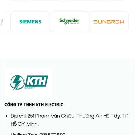
Công Ty TNHH KTH Electric
Địa chỉ: 251 Phạm Văn Chiêu, Phường An Hội Tây, TP
Hồ Chí Minh.
Hotline/Zalo: 0968.27.11.99