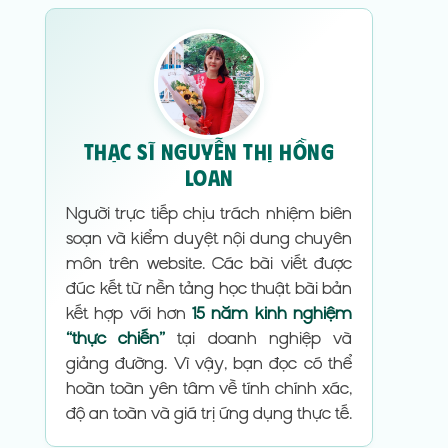
Thạc sĩ Nguyễn Thị Hồng
Loan
Người trực tiếp chịu trách nhiệm biên
soạn và kiểm duyệt nội dung chuyên
môn trên website. Các bài viết được
đúc kết từ nền tảng học thuật bài bản
kết hợp với hơn
15 năm kinh nghiệm
“thực chiến”
tại doanh nghiệp và
giảng đường. Vì vậy, bạn đọc có thể
hoàn toàn yên tâm về tính chính xác,
độ an toàn và giá trị ứng dụng thực tế.