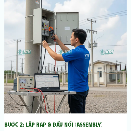
Bước 2: Lắp ráp & Đấu nối (Assembly)