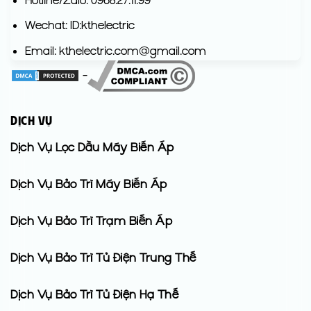
Wechat: ID:kthelectric
Email: kthelectric.com@gmail.com
-
DỊCH VỤ
Dịch Vụ Lọc Dầu Máy Biến Áp
Dịch Vụ Bảo Trì Máy Biến Áp
Dịch Vụ Bảo Trì Trạm Biến Áp
Dịch Vụ Bảo Trì Tủ Điện Trung Thế
Dịch Vụ Bảo Trì Tủ Điện Hạ Thế