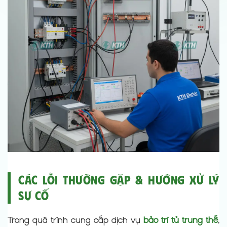
Các Lỗi Thường Gặp & Hướng Xử Lý
Sự Cố
Trong quá trình cung cấp dịch vụ
bảo trì tủ trung thế
,