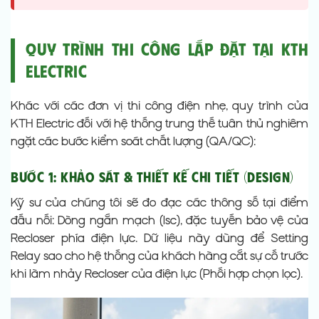
Quy Trình Thi Công Lắp Đặt Tại KTH
Electric
Khác với các đơn vị thi công điện nhẹ, quy trình của
KTH Electric đối với hệ thống trung thế tuân thủ nghiêm
ngặt các bước kiểm soát chất lượng (QA/QC):
Bước 1: Khảo sát & Thiết kế chi tiết (Design)
Kỹ sư của chúng tôi sẽ đo đạc các thông số tại điểm
đấu nối: Dòng ngắn mạch (Isc), đặc tuyến bảo vệ của
Recloser phía điện lực. Dữ liệu này dùng để Setting
Relay sao cho hệ thống của khách hàng cắt sự cố trước
khi làm nhảy Recloser của điện lực (Phối hợp chọn lọc).