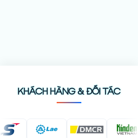
KHÁCH HÀNG & ĐỐI TÁC