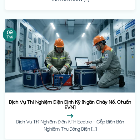
09
Th6
Dịch Vụ Thí Nghiệm Điện Định Kỳ [Ngăn Cháy Nổ, Chuẩn
EVN]
Dịch Vụ Thí Nghiệm Điện KTH Electric – Cấp Biên Bản
Nghiệm Thu Đóng Điện [...]