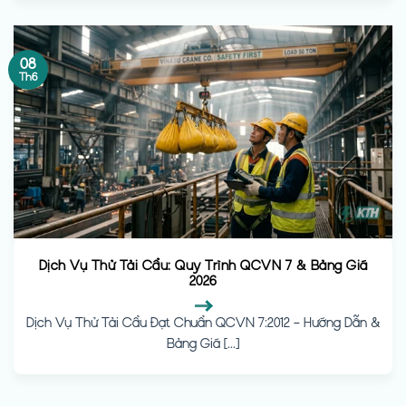
08
Th6
Dịch Vụ Thử Tải Cẩu: Quy Trình QCVN 7 & Bảng Giá
2026
Dịch Vụ Thử Tải Cẩu Đạt Chuẩn QCVN 7:2012 – Hướng Dẫn &
Bảng Giá [...]