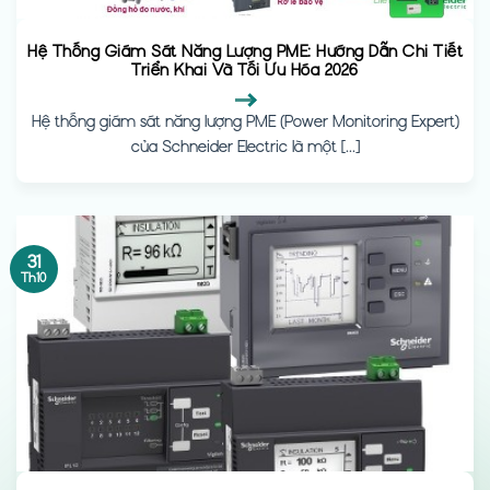
Hệ Thống Giám Sát Năng Lượng PME: Hướng Dẫn Chi Tiết
Triển Khai Và Tối Ưu Hóa 2026
Hệ thống giám sát năng lượng PME (Power Monitoring Expert)
của Schneider Electric là một [...]
31
Th10