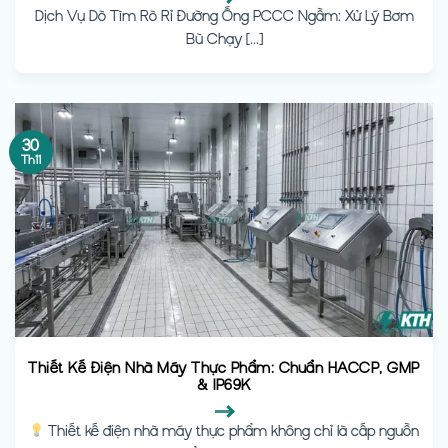
Dịch Vụ Dò Tìm Rò Rỉ Đường Ống PCCC Ngầm: Xử Lý Bơm
Bù Chạy [...]
30
Th11
Thiết Kế Điện Nhà Máy Thực Phẩm: Chuẩn HACCP, GMP
& IP69K
Thiết kế điện nhà máy thực phẩm không chỉ là cấp nguồn