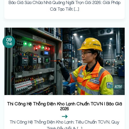
Báo Giá Sửa Chữa Nhà Quảng Ngãi Trọn Gói 2026: Giải Pháp
Cải Tạo Tiết [...]
09
Th6
Thi Công Hệ Thống Điện Kho Lạnh Chuẩn TCVN | Báo Giá
2026
Thi Công Hệ Thống Điện Kho Lạnh: Tiêu Chuẩn TCVN, Quy
Trình Đấu Nối & [...]