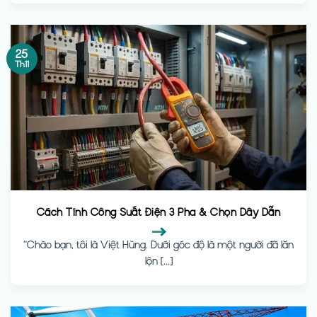
25
Th11
Cách Tính Công Suất Điện 3 Pha & Chọn Dây Dẫn
“Chào bạn, tôi là Việt Hùng. Dưới góc độ là một người đã lăn
lộn [...]