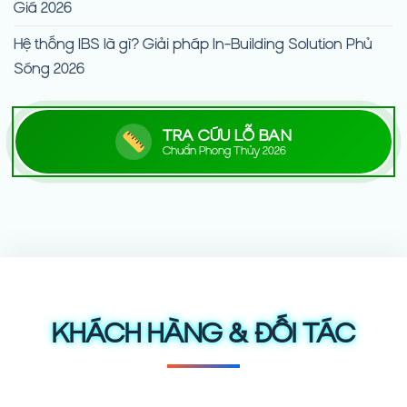
Giá 2026
Hệ thống IBS là gì? Giải pháp In-Building Solution Phủ
Sóng 2026
TRA CỨU LỖ BAN
Chuẩn Phong Thủy 2026
KHÁCH HÀNG & ĐỐI TÁC