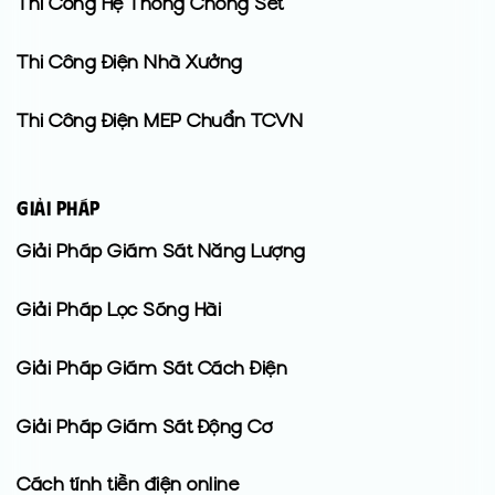
Thi Công Hệ Thống Chống Sét
Thi Công Điện Nhà Xưởng
Thi Công Điện MEP Chuẩn TCVN
GIẢI PHÁP
Giải Pháp Giám Sát Năng Lượng
Giải Pháp Lọc Sóng Hài
Giải Pháp Giám Sát Cách Điện
Giải Pháp Giám Sát Động Cơ
Cách tính tiền điện online