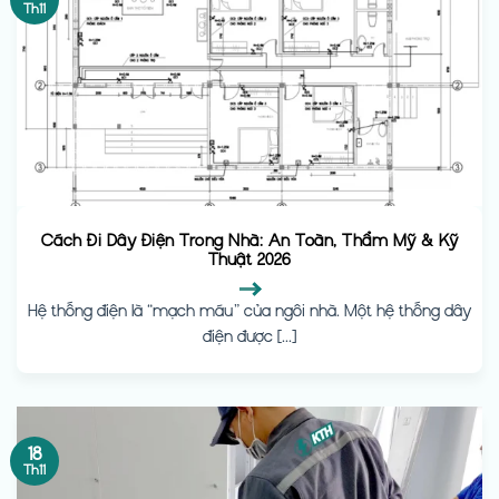
Th11
Cách Đi Dây Điện Trong Nhà: An Toàn, Thẩm Mỹ & Kỹ
Thuật 2026
Hệ thống điện là “mạch máu” của ngôi nhà. Một hệ thống dây
điện được [...]
18
Th11