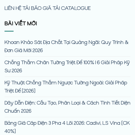
LIÊN HỆ
TẢI BÁO GIÁ
TẢI CATALOGUE
BÀI VIẾT MỚI
Khoan Khảo Sát Địa Chất Tại Quảng Ngãi: Quy Trình &
Đơn Giá Mới 2026
Chống Thấm Chân Tường Triệt Để 100% | 6 Giải Pháp Kỹ
Sư 2026
Kỹ Thuật Chống Thấm Ngược Tường Ngoài: Giải Pháp
Triệt Để [2026]
Dây Dẫn Điện: Cấu Tạo, Phân Loại & Cách Tính Tiết Diện
Chuẩn 2026
Bảng Giá Cáp Điện 3 Pha 4 Lõi 2026: Cadivi, LS Vina [CK
40%]