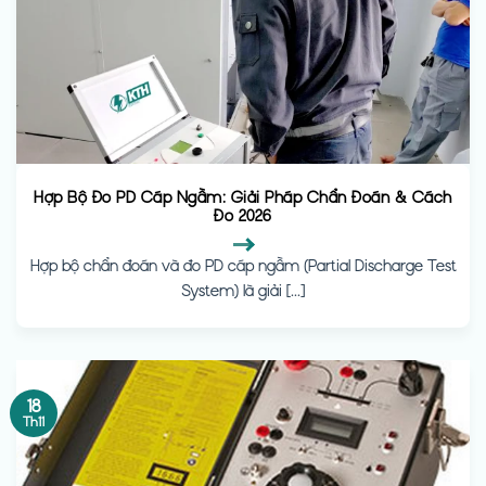
Hợp Bộ Đo PD Cáp Ngầm: Giải Pháp Chẩn Đoán & Cách
Đo 2026
Hợp bộ chẩn đoán và đo PD cáp ngầm (Partial Discharge Test
System) là giải [...]
18
Th11