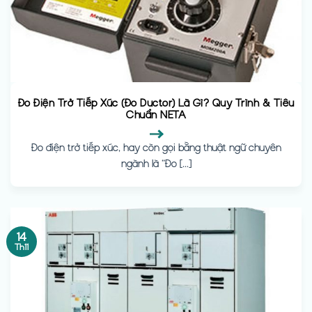
Đo Điện Trở Tiếp Xúc (Đo Ductor) Là Gì? Quy Trình & Tiêu
Chuẩn NETA
Đo điện trở tiếp xúc, hay còn gọi bằng thuật ngữ chuyên
ngành là “Đo [...]
14
Th11