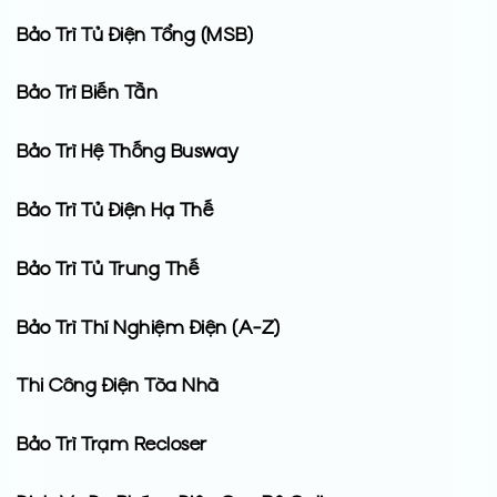
Bảo Trì Tủ Điện Tổng (MSB)
Bảo Trì Biến Tần
Bảo Trì Hệ Thống Busway
Bảo Trì Tủ Điện Hạ Thế
Bảo Trì Tủ Trung Thế
Bảo Trì Thí Nghiệm Điện (A-Z)
Thi Công Điện Tòa Nhà
Bảo Trì Trạm Recloser