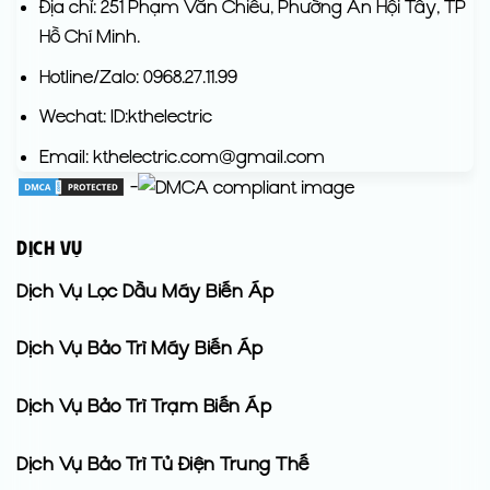
Địa chỉ: 251 Phạm Văn Chiêu, Phường An Hội Tây, TP
Hồ Chí Minh.
Hotline/Zalo: 0968.27.11.99
Wechat: ID:kthelectric
Email: kthelectric.com@gmail.com
-
DỊCH VỤ
Dịch Vụ Lọc Dầu Máy Biến Áp
Dịch Vụ Bảo Trì Máy Biến Áp
Dịch Vụ Bảo Trì Trạm Biến Áp
Dịch Vụ Bảo Trì Tủ Điện Trung Thế