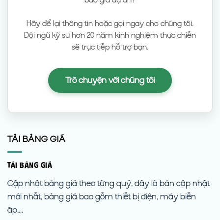
Hãy để lại thông tin hoặc gọi ngay cho chúng tôi.
Đội ngũ kỹ sư hơn 20 năm kinh nghiệm thực chiến
sẽ trực tiếp hỗ trợ bạn.
Trò chuyện với chúng tôi
TẢI BẢNG GIÁ
TẢI BẢNG GIÁ
Cập nhật bảng giá theo từng quý, đây là bản cập nhật
mới nhất, bảng giá bao gồm thiết bị điện, máy biến
áp,...