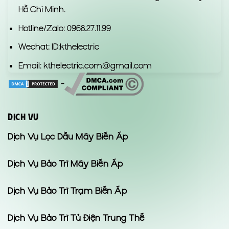
Hồ Chí Minh.
Hotline/Zalo: 0968.27.11.99
Wechat: ID:kthelectric
Email: kthelectric.com@gmail.com
-
DỊCH VỤ
Dịch Vụ Lọc Dầu Máy Biến Áp
Dịch Vụ Bảo Trì Máy Biến Áp
Dịch Vụ Bảo Trì Trạm Biến Áp
Dịch Vụ Bảo Trì Tủ Điện Trung Thế