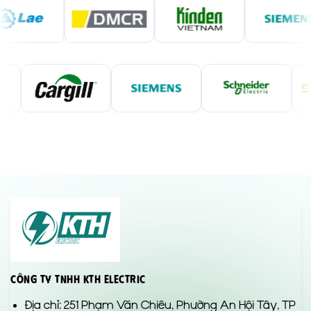
Công Ty TNHH KTH Electric
Địa chỉ: 251 Phạm Văn Chiêu, Phường An Hội Tây, TP