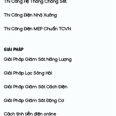
Thi Công Hệ Thống Chống Sét
Thi Công Điện Nhà Xưởng
Thi Công Điện MEP Chuẩn TCVN
GIẢI PHÁP
Giải Pháp Giám Sát Năng Lượng
Giải Pháp Lọc Sóng Hài
Giải Pháp Giám Sát Cách Điện
Giải Pháp Giám Sát Động Cơ
Cách tính tiền điện online