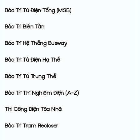
Bảo Trì Tủ Điện Tổng (MSB)
Bảo Trì Biến Tần
Bảo Trì Hệ Thống Busway
Bảo Trì Tủ Điện Hạ Thế
Bảo Trì Tủ Trung Thế
Bảo Trì Thí Nghiệm Điện (A-Z)
Thi Công Điện Tòa Nhà
Bảo Trì Trạm Recloser