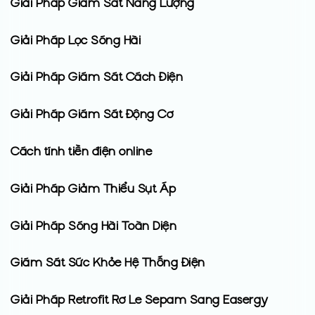
Giải Pháp Giám Sát Năng Lượng
Giải Pháp Lọc Sóng Hài
Giải Pháp Giám Sát Cách Điện
Giải Pháp Giám Sát Động Cơ
Cách tính tiền điện online
Giải Pháp Giảm Thiểu Sụt Áp
Giải Pháp Sóng Hài Toàn Diện
Giám Sát Sức Khỏe Hệ Thống Điện
Giải Pháp Retrofit Rơ Le Sepam Sang Easergy