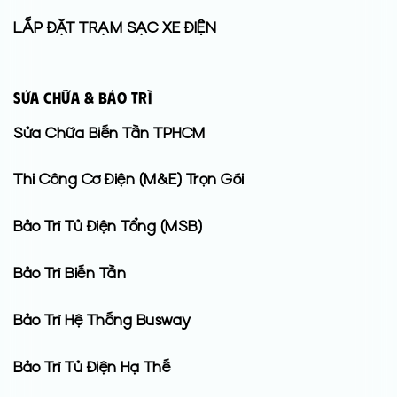
LẮP ĐẶT TRẠM SẠC XE ĐIỆN
Sửa Chữa & Bảo Trì
Sửa Chữa Biến Tần TPHCM
Thi Công Cơ Điện (M&E) Trọn Gói
Bảo Trì Tủ Điện Tổng (MSB)
Bảo Trì Biến Tần
Bảo Trì Hệ Thống Busway
Bảo Trì Tủ Điện Hạ Thế