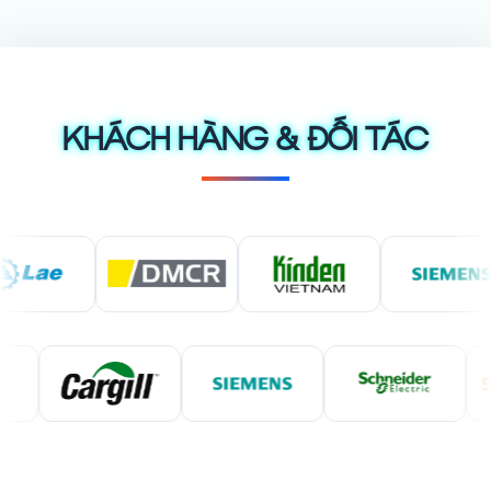
KHÁCH HÀNG & ĐỐI TÁC