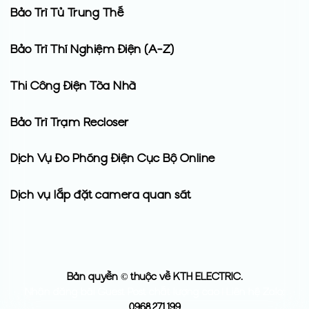
Bảo Trì Tủ Trung Thế
Bảo Trì Thí Nghiệm Điện (A-Z)
Thi Công Điện Tòa Nhà
Bảo Trì Trạm Recloser
Dịch Vụ Đo Phóng Điện Cục Bộ Online
Dịch vụ lắp đặt camera quan sát
Bản quyền © thuộc về KTH ELECTRIC.
Nhận đăng bài Guest Post chất lượng cao | Liên hệ Zalo:
0968.271.199