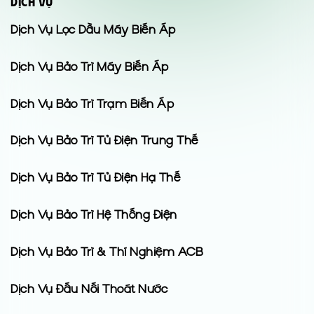
DỊCH VỤ
Dịch Vụ Lọc Dầu Máy Biến Áp
Dịch Vụ Bảo Trì Máy Biến Áp
Dịch Vụ Bảo Trì Trạm Biến Áp
Dịch Vụ Bảo Trì Tủ Điện Trung Thế
Dịch Vụ Bảo Trì Tủ Điện Hạ Thế
Dịch Vụ Bảo Trì Hệ Thống Điện
Dịch Vụ Bảo Trì & Thí Nghiệm ACB
Dịch Vụ Đấu Nối Thoát Nước