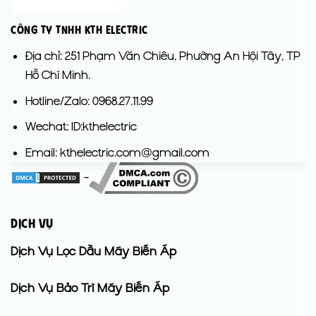
Công Ty TNHH KTH Electric
Địa chỉ: 251 Phạm Văn Chiêu, Phường An Hội Tây, TP
Hồ Chí Minh.
Hotline/Zalo: 0968.27.11.99
Wechat: ID:kthelectric
Email: kthelectric.com@gmail.com
-
DỊCH VỤ
Dịch Vụ Lọc Dầu Máy Biến Áp
Dịch Vụ Bảo Trì Máy Biến Áp