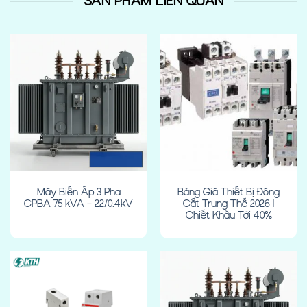
SẢN PHẨM LIÊN QUAN
Máy Biến Áp 3 Pha
Bảng Giá Thiết Bị Đóng
GPBA 75 kVA – 22/0.4kV
Cắt Trung Thế 2026 |
Chiết Khấu Tới 40%