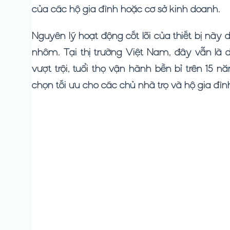
của các hộ gia đình hoặc cơ sở kinh doanh.
Nguyên lý hoạt động cốt lõi của thiết bị này 
nhôm. Tại thị trường Việt Nam, đây vẫn là
vượt trội, tuổi thọ vận hành bền bỉ trên 15 n
chọn tối ưu cho các chủ nhà trọ và hộ gia đìn