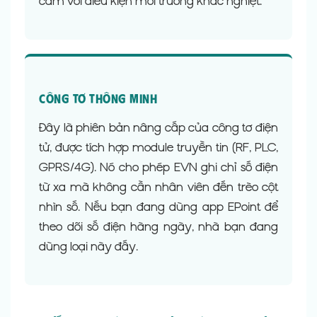
cảm với điều kiện môi trường khắc nghiệt.
Công tơ thông minh
Đây là phiên bản nâng cấp của công tơ điện
tử, được tích hợp module truyền tin (RF, PLC,
GPRS/4G). Nó cho phép EVN ghi chỉ số điện
từ xa mà không cần nhân viên đến trèo cột
nhìn số. Nếu bạn đang dùng app EPoint để
theo dõi số điện hàng ngày, nhà bạn đang
dùng loại này đấy.