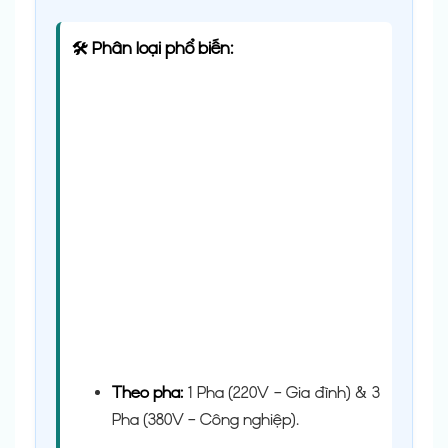
🛠 Phân loại phổ biến:
Theo pha:
1 Pha (220V – Gia đình) & 3
Pha (380V – Công nghiệp).