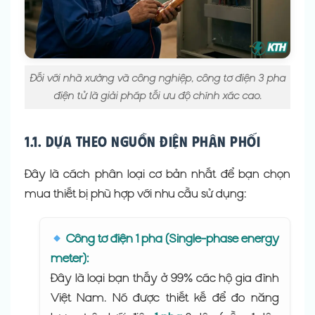
Đối với nhà xưởng và công nghiệp, công tơ điện 3 pha
điện tử là giải pháp tối ưu độ chính xác cao.
1.1. Dựa theo nguồn điện phân phối
Đây là cách phân loại cơ bản nhất để bạn chọn
mua thiết bị phù hợp với nhu cầu sử dụng:
Công tơ điện 1 pha (Single-phase energy
meter):
Đây là loại bạn thấy ở 99% các hộ gia đình
Việt Nam. Nó được thiết kế để đo năng