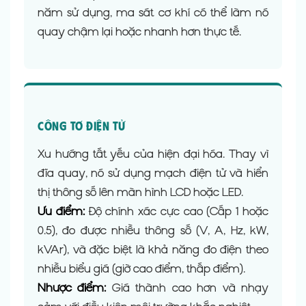
năm sử dụng, ma sát cơ khí có thể làm nó
quay chậm lại hoặc nhanh hơn thực tế.
Công tơ điện tử
Xu hướng tất yếu của hiện đại hóa. Thay vì
đĩa quay, nó sử dụng mạch điện tử và hiển
thị thông số lên màn hình LCD hoặc LED.
Ưu điểm:
Độ chính xác cực cao (Cấp 1 hoặc
0.5), đo được nhiều thông số (V, A, Hz, kW,
kVAr), và đặc biệt là khả năng đo điện theo
nhiều biểu giá (giờ cao điểm, thấp điểm).
Nhược điểm:
Giá thành cao hơn và nhạy