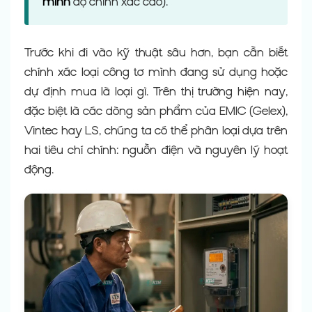
minh
độ chính xác cao).
Trước khi đi vào kỹ thuật sâu hơn, bạn cần biết
chính xác loại công tơ mình đang sử dụng hoặc
dự định mua là loại gì. Trên thị trường hiện nay,
đặc biệt là các dòng sản phẩm của EMIC (Gelex),
Vintec hay LS, chúng ta có thể phân loại dựa trên
hai tiêu chí chính: nguồn điện và nguyên lý hoạt
động.