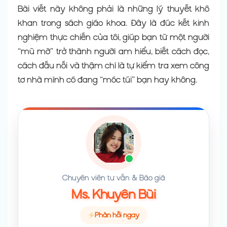
Bài viết này không phải là những lý thuyết khô
khan trong sách giáo khoa. Đây là đúc kết kinh
nghiệm thực chiến của tôi, giúp bạn từ một người
“mù mờ” trở thành người am hiểu, biết cách đọc,
cách đấu nối và thậm chí là tự kiểm tra xem công
tơ nhà mình có đang “móc túi” bạn hay không.
Chuyên viên tư vấn & Báo giá
Ms. Khuyên Bùi
Phản hồi ngay