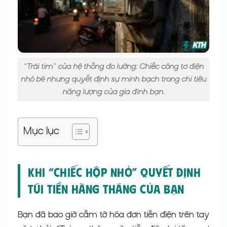
“Trái tim” của hệ thống đo lường: Chiếc công tơ điện
nhỏ bé nhưng quyết định sự minh bạch trong chi tiêu
năng lượng của gia đình bạn.
Mục lục
Khi “chiếc hộp nhỏ” quyết định
túi tiền hàng tháng của bạn
Bạn đã bao giờ cầm tờ hóa đơn tiền điện trên tay