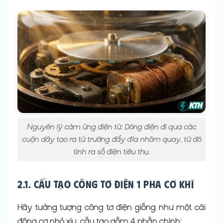
Nguyên lý cảm ứng điện từ: Dòng điện đi qua các
cuộn dây tạo ra từ trường đẩy đĩa nhôm quay, từ đó
tính ra số điện tiêu thụ.
2.1. Cấu tạo công tơ điện 1 pha cơ khí
Hãy tưởng tượng công tơ điện giống như một cái
động cơ nhỏ xíu, cấu tạo gồm 4 phần chính: