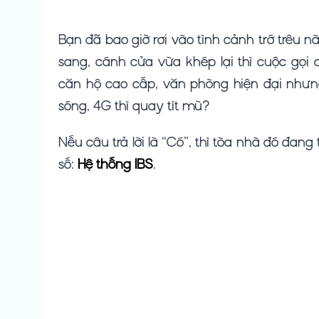
Bạn đã bao giờ rơi vào tình cảnh trớ trê
sang, cánh cửa vừa khép lại thì cuộc gọi
căn hộ cao cấp, văn phòng hiện đại nhưng
sóng, 4G thì quay tít mù?
Nếu câu trả lời là “Có”, thì tòa nhà đó đa
số:
Hệ thống IBS
.