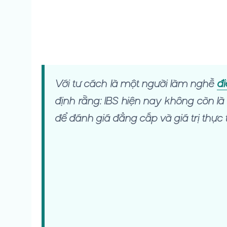
Với tư cách là một người làm nghề
đi
định rằng: IBS hiện nay không còn là
để đánh giá đẳng cấp và giá trị thực