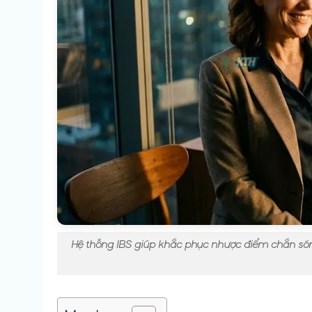
Hệ thống IBS giúp khắc phục nhược điểm chắn sóng