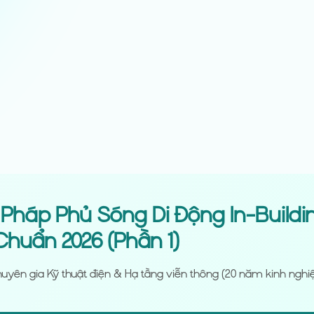
 Pháp Phủ Sóng Di Động In-Buildi
Chuẩn 2026 (Phần 1)
uyên gia Kỹ thuật điện & Hạ tầng viễn thông (20 năm kinh ngh