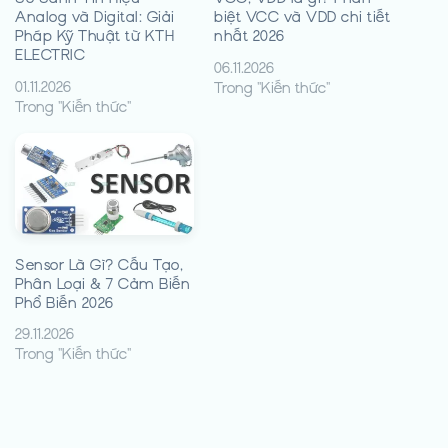
Analog và Digital: Giải
biệt VCC và VDD chi tiết
Pháp Kỹ Thuật từ KTH
nhất 2026
ELECTRIC
06.11.2026
01.11.2026
Trong "Kiến thức"
Trong "Kiến thức"
Sensor Là Gì? Cấu Tạo,
Phân Loại & 7 Cảm Biến
Phổ Biến 2026
29.11.2026
Trong "Kiến thức"