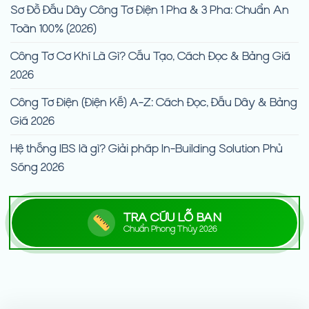
Sơ Đồ Đấu Dây Công Tơ Điện 1 Pha & 3 Pha: Chuẩn An
Toàn 100% (2026)
Công Tơ Cơ Khí Là Gì? Cấu Tạo, Cách Đọc & Bảng Giá
2026
Công Tơ Điện (Điện Kế) A-Z: Cách Đọc, Đấu Dây & Bảng
Giá 2026
Hệ thống IBS là gì? Giải pháp In-Building Solution Phủ
Sóng 2026
TRA CỨU LỖ BAN
Chuẩn Phong Thủy 2026