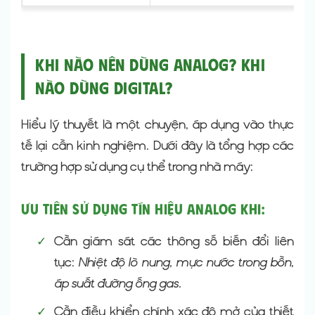
Khi nào nên dùng Analog? Khi
nào dùng Digital?
Hiểu lý thuyết là một chuyện, áp dụng vào thực
tế lại cần kinh nghiệm. Dưới đây là tổng hợp các
trường hợp sử dụng cụ thể trong nhà máy:
Ưu tiên sử dụng Tín hiệu Analog khi:
✓
Cần giám sát các thông số biến đổi liên
tục:
Nhiệt độ lò nung, mực nước trong bồn,
áp suất đường ống gas.
✓
Cần điều khiển chính xác độ mở của thiết