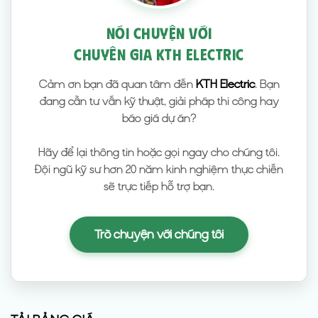
NÓI CHUYỆN VỚI
CHUYÊN GIA KTH ELECTRIC
Cảm ơn bạn đã quan tâm đến
KTH Electric
. Bạn
đang cần tư vấn kỹ thuật, giải pháp thi công hay
báo giá dự án?
Hãy để lại thông tin hoặc gọi ngay cho chúng tôi.
Đội ngũ kỹ sư hơn 20 năm kinh nghiệm thực chiến
sẽ trực tiếp hỗ trợ bạn.
Trò chuyện với chúng tôi