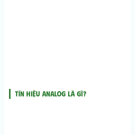
Tín hiệu Analog là gì?