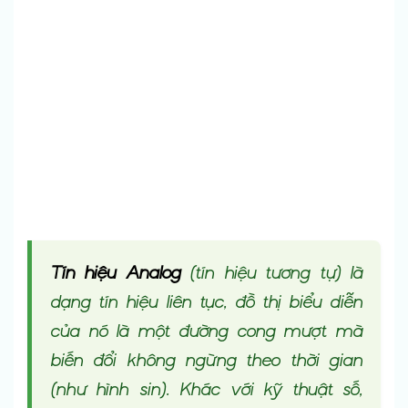
Tín hiệu Analog
(tín hiệu tương tự) là
dạng tín hiệu liên tục, đồ thị biểu diễn
của nó là một đường cong mượt mà
biến đổi không ngừng theo thời gian
(như hình sin). Khác với kỹ thuật số,