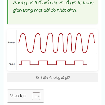
Analog có thể biểu thị vô số giá trị trung
gian trong một dải đo nhất định.
Tín hiện Analog là gì?
Mục lục