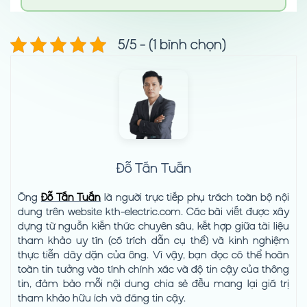
5/5 - (1 bình chọn)
Đỗ Tấn Tuấn
Ông
Đỗ Tấn Tuấn
là người trực tiếp phụ trách toàn bộ nội
dung trên website kth-electric.com. Các bài viết được xây
dựng từ nguồn kiến thức chuyên sâu, kết hợp giữa tài liệu
tham khảo uy tín (có trích dẫn cụ thể) và kinh nghiệm
thực tiễn dày dặn của ông. Vì vậy, bạn đọc có thể hoàn
toàn tin tưởng vào tính chính xác và độ tin cậy của thông
tin, đảm bảo mỗi nội dung chia sẻ đều mang lại giá trị
tham khảo hữu ích và đáng tin cậy.