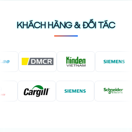
KHÁCH HÀNG & ĐỐI TÁC