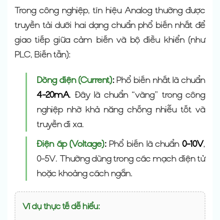
Trong công nghiệp, tín hiệu Analog thường được
truyền tải dưới hai dạng chuẩn phổ biến nhất để
giao tiếp giữa cảm biến và bộ điều khiển (như
PLC, Biến tần):
Dòng điện (Current)
:
Phổ biến nhất là chuẩn
4-20mA
. Đây là chuẩn “vàng” trong công
nghiệp nhờ khả năng chống nhiễu tốt và
truyền đi xa.
Điện áp (Voltage)
:
Phổ biến là chuẩn
0-10V
,
0-5V. Thường dùng trong các mạch điện tử
hoặc khoảng cách ngắn.
Ví dụ thực tế dễ hiểu: