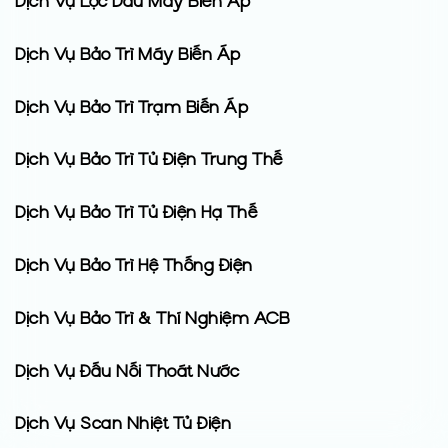
Dịch Vụ Lọc Dầu Máy Biến Áp
Dịch Vụ Bảo Trì Máy Biến Áp
Dịch Vụ Bảo Trì Trạm Biến Áp
Dịch Vụ Bảo Trì Tủ Điện Trung Thế
Dịch Vụ Bảo Trì Tủ Điện Hạ Thế
Dịch Vụ Bảo Trì Hệ Thống Điện
Dịch Vụ Bảo Trì & Thí Nghiệm ACB
Dịch Vụ Đấu Nối Thoát Nước
Dịch Vụ Scan Nhiệt Tủ Điện