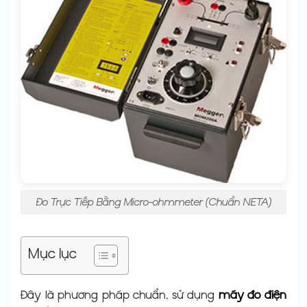
Đo Trực Tiếp Bằng Micro-ohmmeter (Chuẩn NETA)
Mục lục
Đây là phương pháp chuẩn, sử dụng
máy đo điện