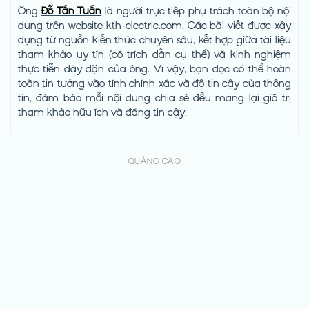
Ông
Đỗ Tấn Tuấn
là người trực tiếp phụ trách toàn bộ nội
dung trên website kth-electric.com. Các bài viết được xây
dựng từ nguồn kiến thức chuyên sâu, kết hợp giữa tài liệu
tham khảo uy tín (có trích dẫn cụ thể) và kinh nghiệm
thực tiễn dày dặn của ông. Vì vậy, bạn đọc có thể hoàn
toàn tin tưởng vào tính chính xác và độ tin cậy của thông
tin, đảm bảo mỗi nội dung chia sẻ đều mang lại giá trị
tham khảo hữu ích và đáng tin cậy.
QUẢNG CÁO