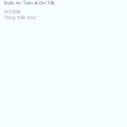
Bước An Toàn & Chi Tiết
14.11.2026
Trong "Kiến thức"