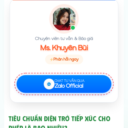
Chuyên viên tư vấn & Báo giá
Ms. Khuyên Bùi
Phản hồi ngay
CHAT TƯ VẤN QUA
Zalo Official
Tiêu Chuẩn Điện Trở Tiếp Xúc Cho