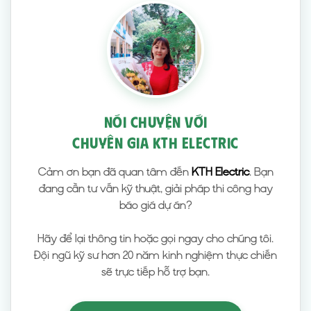
NÓI CHUYỆN VỚI
CHUYÊN GIA KTH ELECTRIC
Cảm ơn bạn đã quan tâm đến
KTH Electric
. Bạn
đang cần tư vấn kỹ thuật, giải pháp thi công hay
báo giá dự án?
Hãy để lại thông tin hoặc gọi ngay cho chúng tôi.
Đội ngũ kỹ sư hơn 20 năm kinh nghiệm thực chiến
sẽ trực tiếp hỗ trợ bạn.