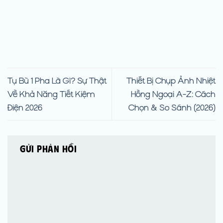
Tụ Bù 1 Pha Là Gì? Sự Thật
Thiết Bị Chụp Ảnh Nhiệt
Về Khả Năng Tiết Kiệm
Hồng Ngoại A-Z: Cách
Điện 2026
Chọn & So Sánh (2026)
Gửi phản hồi