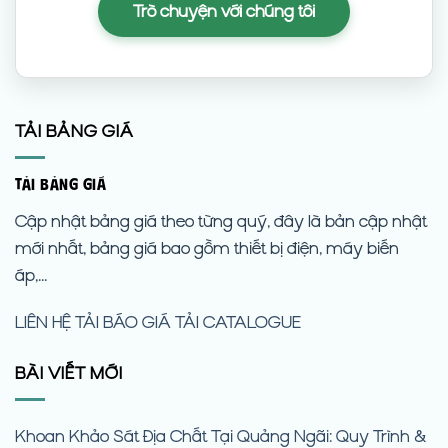
Trò chuyện với chúng tôi
TẢI BẢNG GIÁ
TẢI BẢNG GIÁ
Cập nhật bảng giá theo từng quý, đây là bản cập nhật
mới nhất, bảng giá bao gồm thiết bị điện, máy biến
áp,...
LIÊN HỆ
TẢI BÁO GIÁ
TẢI CATALOGUE
BÀI VIẾT MỚI
Khoan Khảo Sát Địa Chất Tại Quảng Ngãi: Quy Trình &