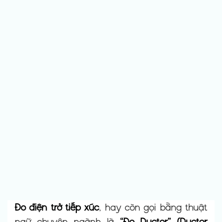
Đo điện trở tiếp xúc
, hay còn gọi bằng thuật
ngữ chuyên ngành là
“Đo Ductor” (Ductor