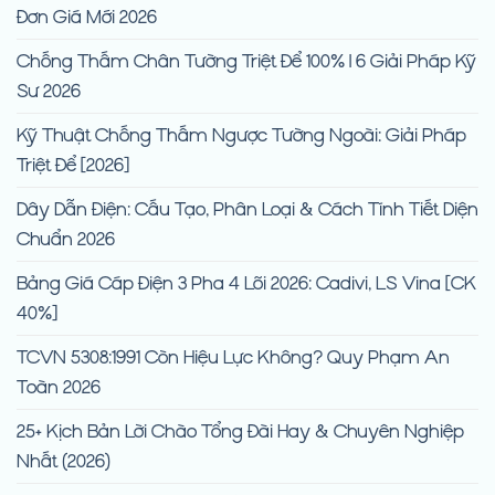
Đơn Giá Mới 2026
Chống Thấm Chân Tường Triệt Để 100% | 6 Giải Pháp Kỹ
Sư 2026
Kỹ Thuật Chống Thấm Ngược Tường Ngoài: Giải Pháp
Triệt Để [2026]
Dây Dẫn Điện: Cấu Tạo, Phân Loại & Cách Tính Tiết Diện
Chuẩn 2026
Bảng Giá Cáp Điện 3 Pha 4 Lõi 2026: Cadivi, LS Vina [CK
40%]
TCVN 5308:1991 Còn Hiệu Lực Không? Quy Phạm An
Toàn 2026
25+ Kịch Bản Lời Chào Tổng Đài Hay & Chuyên Nghiệp
Nhất (2026)