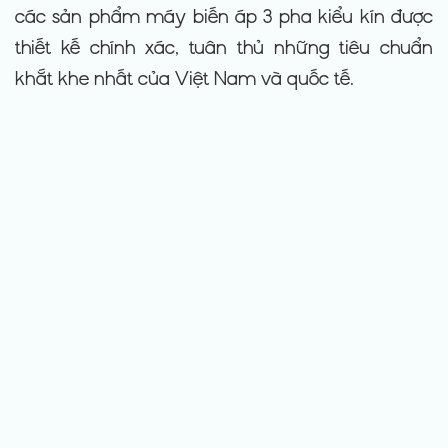
các sản phẩm máy biến áp 3 pha kiểu kín được
thiết kế chính xác, tuân thủ những tiêu chuẩn
khắt khe nhất của Việt Nam và quốc tế.