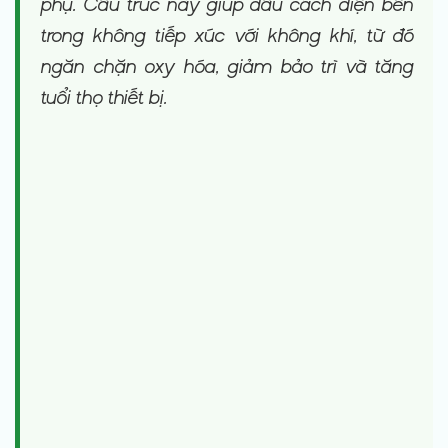
phụ. Cấu trúc này giúp dầu cách điện bên
trong không tiếp xúc với không khí, từ đó
ngăn chặn oxy hóa, giảm bảo trì và tăng
tuổi thọ thiết bị.