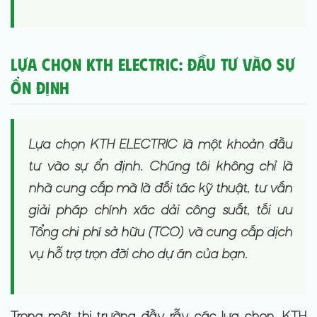
Lựa chọn KTH ELECTRIC: Đầu tư vào Sự
Ổn định
Lựa chọn KTH ELECTRIC là một khoản đầu
tư vào sự ổn định. Chúng tôi không chỉ là
nhà cung cấp mà là đối tác kỹ thuật, tư vấn
giải pháp chính xác dải công suất, tối ưu
Tổng chi phí sở hữu (TCO) và cung cấp dịch
vụ hỗ trợ trọn đời cho dự án của bạn.
Trong một thị trường đầy rẫy các lựa chọn, KTH