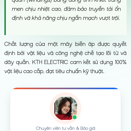
men chịu nhiệt cao, đảm bảo truyền tải ổn
định và khả năng chịu ngắn mạch vượt trội.
Chất lượng của một máy biến áp được quyết
định bởi vật liệu và công nghệ chế tạo lõi từ và
dây quấn. KTH ELECTRIC cam kết sử dụng 100%
vật liệu cao cấp, đạt tiêu chuẩn kỹ thuật.
Chuyên viên tư vấn & Báo giá