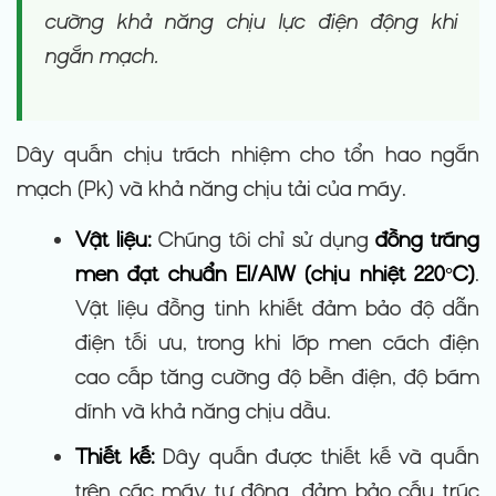
cường khả năng chịu lực điện động khi
ngắn mạch.
Dây quấn chịu trách nhiệm cho tổn hao ngắn
mạch (Pk) và khả năng chịu tải của máy.
Vật liệu:
Chúng tôi chỉ sử dụng
đồng tráng
men đạt chuẩn EI/AIW (chịu nhiệt 220°C)
.
Vật liệu đồng tinh khiết đảm bảo độ dẫn
điện tối ưu, trong khi lớp men cách điện
cao cấp tăng cường độ bền điện, độ bám
dính và khả năng chịu dầu.
Thiết kế:
Dây quấn được thiết kế và quấn
trên các máy tự động, đảm bảo cấu trúc