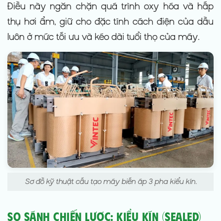
Điều này ngăn chặn quá trình oxy hóa và hấp
thụ hơi ẩm, giữ cho đặc tính cách điện của dầu
luôn ở mức tối ưu và kéo dài tuổi thọ của máy.
Sơ đồ kỹ thuật cấu tạo máy biến áp 3 pha kiểu kín.
So sánh Chiến lược: Kiểu Kín (Sealed)