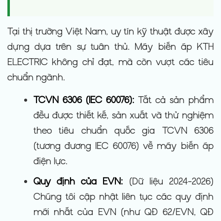
Tại thị trường Việt Nam, uy tín kỹ thuật được xây
dựng dựa trên sự tuân thủ. Máy biến áp KTH
ELECTRIC không chỉ đạt, mà còn vượt các tiêu
chuẩn ngành.
TCVN 6306 (IEC 60076):
Tất cả sản phẩm
đều được thiết kế, sản xuất và thử nghiệm
theo tiêu chuẩn quốc gia TCVN 6306
(tương đương IEC 60076) về máy biến áp
điện lực.
Quy định của EVN:
(Dữ liệu 2024-2026)
Chúng tôi cập nhật liên tục các quy định
mới nhất của EVN (như QĐ 62/EVN, QĐ