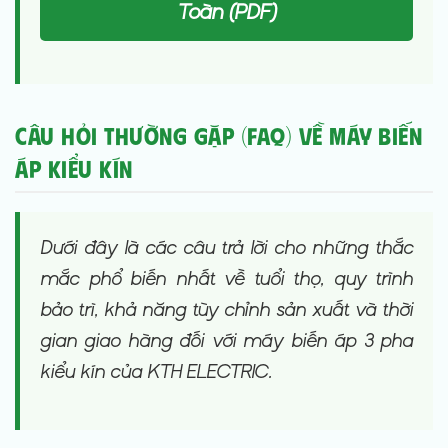
Toàn (PDF)
Câu hỏi Thường gặp (FAQ) về Máy Biến
Áp Kiểu Kín
Dưới đây là các câu trả lời cho những thắc
mắc phổ biến nhất về tuổi thọ, quy trình
bảo trì, khả năng tùy chỉnh sản xuất và thời
gian giao hàng đối với máy biến áp 3 pha
kiểu kín của KTH ELECTRIC.