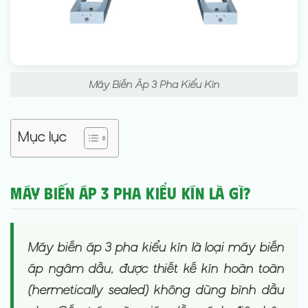
Máy Biến Áp 3 Pha Kiểu Kín
Mục lục
Máy Biến Áp 3 Pha Kiểu Kín là gì?
Máy biến áp 3 pha kiểu kín là loại máy biến
áp ngâm dầu, được thiết kế kín hoàn toàn
(hermetically sealed) không dùng bình dầu