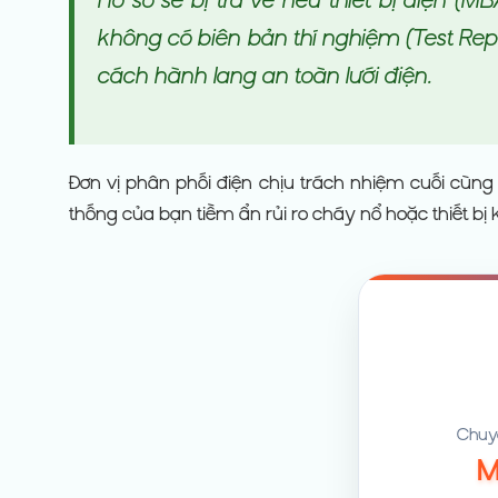
không có biên bản thí nghiệm (Test Rep
cách hành lang an toàn lưới điện.
Đơn vị phân phối điện chịu trách nhiệm cuối cùng
thống của bạn tiềm ẩn rủi ro cháy nổ hoặc thiết bị
Chuyê
M