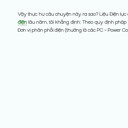
Vậy thực hư câu chuyện này ra sao? Liệu Điện lự
điện
lâu năm, tôi khẳng định: Theo quy định pháp l
Đơn vị phân phối điện (thường là các PC – Power