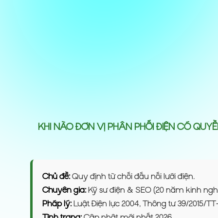
KHI NÀO ĐƠN VỊ PHÂN PHỐI ĐIỆN CÓ QUYỀ
Chủ đề:
Quy định từ chối đấu nối lưới điện.
Chuyên gia:
Kỹ sư điện & SEO (20 năm kinh ngh
Pháp lý:
Luật Điện lực 2004, Thông tư 39/2015/TT
Tình trạng:
Cập nhật mới nhất 2026.